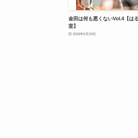
金田は何も悪くないVol.4【は
堂】
2026年5月24日